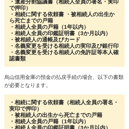
・遺産分割協議書（相続人全員の署名・実印
で押印）
・相続に関する依頼書 ・被相続人の出生か
ら死亡までの戸籍
・相続人全員の戸籍（1年以内）
・相続人全員の印鑑証明書（3か月以内）
・被相続人の通帳及びカード
・名義変更を受ける相続人の実印及び銀行印
・名義変更を受ける相続人の免許証等本人確
認書類
烏山信用金庫の預金の払戻手続の場合、以下の書類
が必要となります。
・相続に関する依頼書（相続人全員の署名・
実印で押印）
・被相続人の出生から死亡までの戸籍
・相続人全員の戸籍（1年以内）
・相続人全員の印鑑証明書（3か月以内）