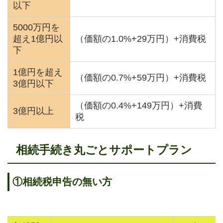
以下
5000万円を
超え1億円以
（価額の1.0%+29万円）+消費税
下
1億円を超え
（価額の0.7%+59万円）+消費税
3億円以下
（価額の0.4%+149万円）+消費
3億円以上
税
相続手続き丸ごとサポートプラン
①
相続税申告の無い方