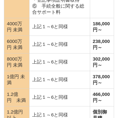
⑥ 手続全般に関する総
合サポート料
4000万
186,000
上記１～6と同様
円 未満
円～
6000万
238,000
上記１～6と同様
円 未満
円～
8000万
302,000
上記１～6と同様
円 未満
円～
1億円 未
378,000
上記１～6と同様
満
円～
1.2億
466,000
上記１～6と同様
円 未満
円～
1.2億円
個別御
上記１～6と同様
以上
見積