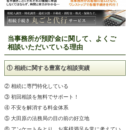
当事務所が預貯金に関して、よくご
相談いただいている理由
① 相続に関する豊富な相談実績
② 相続に専門特化している
③ 初回相談を無料でサポート！
④ 不安を解消する料金体系
⑤ 大田原の法務局の目の前の好立地
⑥ アンケートをとり、お客様満足を常に考えてい