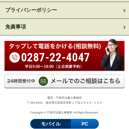
プライバシーポリシー
免責事項
0287-22-4047
運営：千保司法書士事務所
〒324-0041 栃木県大田原市本町１丁目２６９５−１２４
Copyright © 千保司法書士事務所 All Right Reserved.
モバイル
PC