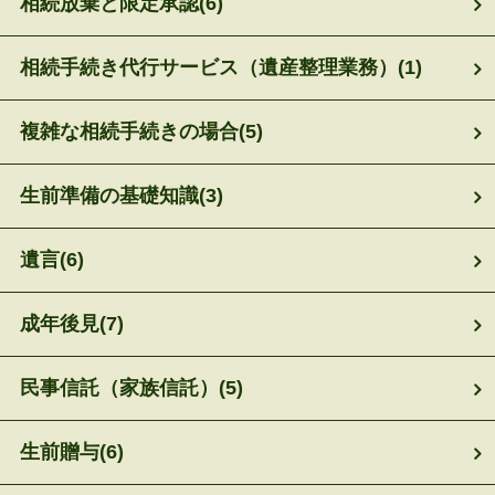
相続放棄と限定承認
(6)
相続手続き代行サービス（遺産整理業務）
(1)
複雑な相続手続きの場合
(5)
生前準備の基礎知識
(3)
遺言
(6)
成年後見
(7)
民事信託（家族信託）
(5)
生前贈与
(6)