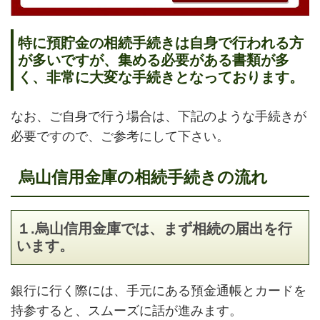
特に預貯金の相続手続きは自身で行われる方
が多いですが、集める必要がある書類が多
く、非常に大変な手続きとなっております。
なお、ご自身で行う場合は、下記のような手続きが
必要ですので、ご参考にして下さい。
烏山信用金庫の相続手続きの流れ
１.烏山信用金庫では、まず相続の届出を行
います。
銀行に行く際には、手元にある預金通帳とカードを
持参すると、スムーズに話が進みます。