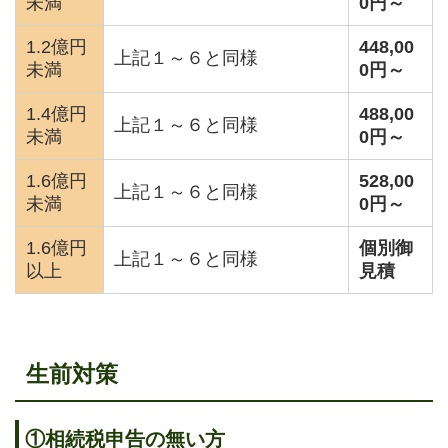
未満
0
円～
1.2億円
448,00
上記１～６と同様
未満
0
円～
1.4億円
488,00
上記１～６と同様
未満
0
円～
1.6億円
528,00
上記１～６と同様
未満
0
円～
1.6億円
個別御
上記１～６と同様
以上
見積
生前対策
①
相続税申告の無い方