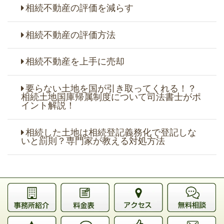
相続不動産の評価を減らす
相続不動産の評価方法
相続不動産を上手に売却
要らない土地を国が引き取ってくれる！？
相続土地国庫帰属制度について司法書士がポ
イント解説！
相続した土地は相続登記義務化で登記しな
いと罰則？専門家が教える対処方法