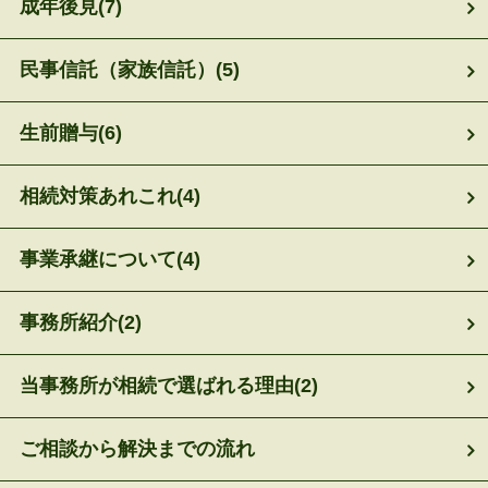
成年後見
(7)
民事信託（家族信託）
(5)
生前贈与
(6)
相続対策あれこれ
(4)
事業承継について
(4)
事務所紹介
(2)
当事務所が相続で選ばれる理由
(2)
ご相談から解決までの流れ